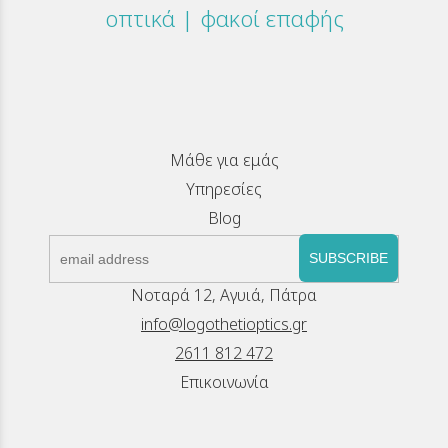
οπτικά | φακοί επαφής
Μάθε για εμάς
Υπηρεσίες
Blog
SUBSCRIBE
Νοταρά 12, Αγυιά, Πάτρα
info@logothetioptics.gr
2611 812 472
Επικοινωνία