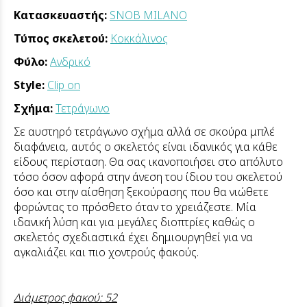
Κατασκευαστής:
SNOB MILANO
Τύπος σκελετού:
Κοκκάλινος
Φύλο:
Ανδρικό
Style:
Clip on
Σχήμα:
Τετράγωνο
Σε αυστηρό τετράγωνο σχήμα αλλά σε σκούρα μπλέ
διαφάνεια, αυτός ο σκελετός είναι ιδανικός για κάθε
είδους περίσταση. Θα σας ικανοποιήσει στο απόλυτο
τόσο όσον αφορά στην άνεση του ίδιου του σκελετού
όσο και στην αίσθηση ξεκούρασης που θα νιώθετε
φορώντας το πρόσθετο όταν το χρειάζεστε. Μία
ιδανική λύση και για μεγάλες διοπτρίες καθώς ο
σκελετός σχεδιαστικά έχει δημιουργηθεί για να
αγκαλιάζει και πιο χοντρούς φακούς.
Διάμετρος φακού: 52