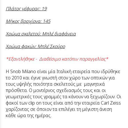
Πλάτος γέφυρας: 19
Μήκος βραχίονα: 145
Χρώμα σκελετού: Μπλέ διαφάνεια
Χρώμα φακών: Μπλέ Σκούρο
*Εξαντλήθηκε - Διαθέσιμο κατόπιν παραγγελίας*
Η Snob Milano είναι μία Ιταλική εταιρεία που ιδρύθηκε
το 2010 και έγινε γνωστή στον χώρο των οπτικών για
τους υψηλής ποιότητα σκελετούς με μαγνητικά
πρόσθετα. Ο μοντέρνος σχεδιασμός τους και οι
γεωμετρικές τους γραμμές τα κάνουν να ξεχωρίζουν. Οι
φακοί των clip on τους είναι από την εταιρεία Carl Zeiss
χαρίζοντας σε όποιον τα επιλέγει τη μέγιστη άνεση
κάθε ώρα της ημέρας.