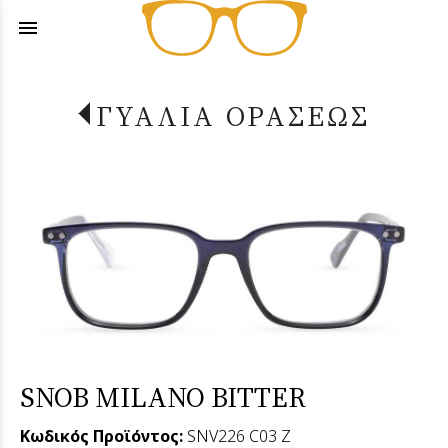
menu
ΓΥΑΛΙΑ ΟΡΑΣΕΩΣ
SNOB MILANO BITTER
Κωδικός Προϊόντος:
SNV226 C03 Z