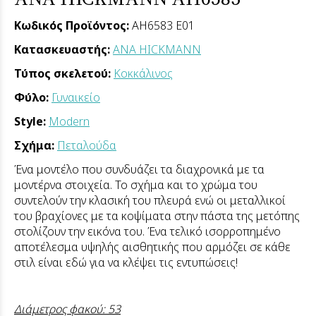
Κωδικός Προϊόντος:
AH6583 E01
Κατασκευαστής:
ANA HICKMANN
Τύπος σκελετού:
Κοκκάλινος
Φύλο:
Γυναικείο
Style:
Modern
Σχήμα:
Πεταλούδα
Ένα μοντέλο που συνδυάζει τα διαχρονικά με τα
μοντέρνα στοιχεία. Το σχήμα και το χρώμα του
συντελούν την κλασική του πλευρά ενώ οι μεταλλικοί
του βραχίονες με τα κοψίματα στην πάστα της μετόπης
στολίζουν την εικόνα του. Ένα τελικό ισορροπημένο
αποτέλεσμα υψηλής αισθητικής που αρμόζει σε κάθε
στιλ είναι εδώ για να κλέψει τις εντυπώσεις!
Διάμετρος φακού: 53