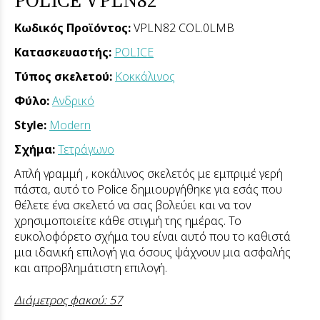
Κωδικός Προϊόντος:
VPLN82 COL.0LMB
Κατασκευαστής:
POLICE
Τύπος σκελετού:
Κοκκάλινος
Φύλο:
Ανδρικό
Style:
Modern
Σχήμα:
Τετράγωνο
Απλή γραμμή , κοκάλινος σκελετός με εμπριμέ γερή
πάστα, αυτό το Police δημιουργήθηκε για εσάς που
θέλετε ένα σκελετό να σας βολεύει και να τον
χρησιμοποιείτε κάθε στιγμή της ημέρας. Το
ευκολοφόρετο σχήμα του είναι αυτό που το καθιστά
μια ιδανική επιλογή για όσους ψάχνουν μια ασφαλής
και απροβλημάτιστη επιλογή.
Διάμετρος φακού: 57