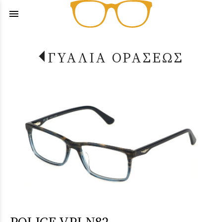
menu
ΓΥΑΛΙΑ ΟΡΑΣΕΩΣ
POLICE VPLN82