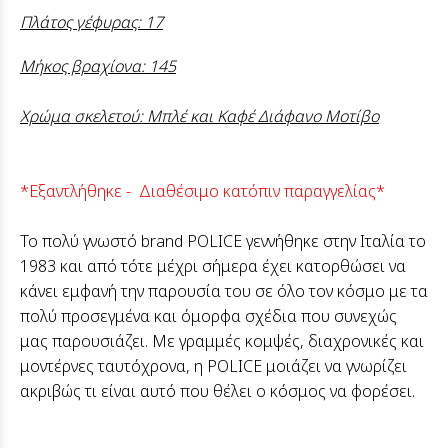
Πλάτος γέφυρας: 17
Μήκος βραχίονα: 145
Χρώμα σκελετού: Μπλέ και Καφέ Διάφανο Μοτίβο
*Εξαντλήθηκε - Διαθέσιμο κατόπιν παραγγελίας*
Το πολύ γνωστό brand POLICE γεννήθηκε στην Ιταλία το
1983 και από τότε μέχρι σήμερα έχει κατορθώσει να
κάνει εμφανή την παρουσία του σε όλο τον κόσμο με τα
πολύ προσεγμένα και όμορφα σχέδια που συνεχώς
μας παρουσιάζει. Με γραμμές κομψές, διαχρονικές και
μοντέρνες ταυτόχρονα, η POLICE μοιάζει να γνωρίζει
ακριβώς τι είναι αυτό που θέλει ο κόσμος να φορέσει.