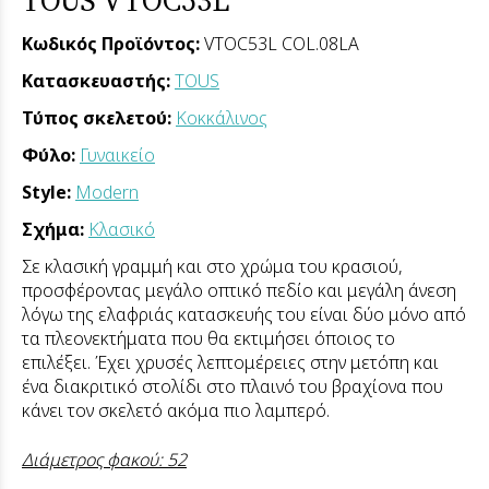
TOUS VTOC53L
Κωδικός Προϊόντος:
VTOC53L COL.08LA
Κατασκευαστής:
TOUS
Τύπος σκελετού:
Κοκκάλινος
Φύλο:
Γυναικείο
Style:
Modern
Σχήμα:
Κλασικό
Σε κλασική γραμμή και στο χρώμα του κρασιού,
προσφέροντας μεγάλο οπτικό πεδίο και μεγάλη άνεση
λόγω της ελαφριάς κατασκευής του είναι δύο μόνο από
τα πλεονεκτήματα που θα εκτιμήσει όποιος το
επιλέξει. Έχει χρυσές λεπτομέρειες στην μετόπη και
ένα διακριτικό στολίδι στο πλαινό του βραχίονα που
κάνει τον σκελετό ακόμα πιο λαμπερό.
Διάμετρος φακού: 52