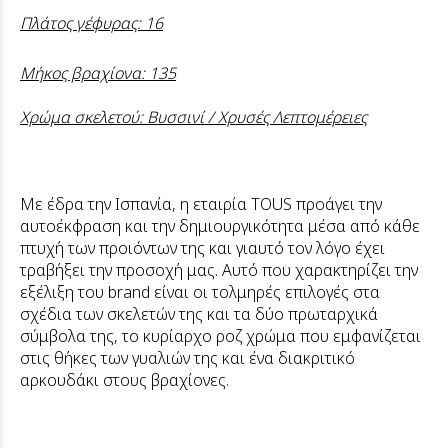
Πλάτος γέφυρας: 16
Μήκος βραχίονα: 135
Χρώμα σκελετού: Βυσσινί / Χρυσές Λεπτομέρειες
Με έδρα την Ισπανία, η εταιρία ΤΟUS προάγει την
αυτοέκφραση και την δημιουργικότητα μέσα από κάθε
πτυχή των προιόντων της και γιαυτό τον λόγο έχει
τραβήξει την προσοχή μας. Αυτό που χαρακτηρίζει την
εξέλιξη του brand είναι οι τολμηρές επιλογές στα
σχέδια των σκελετών της και τα δύο πρωταρχικά
σύμβολα της, το κυρίαρχο ροζ χρώμα που εμφανίζεται
στις θήκες των γυαλιών της και ένα διακριτικό
αρκουδάκι στους βραχίονες.