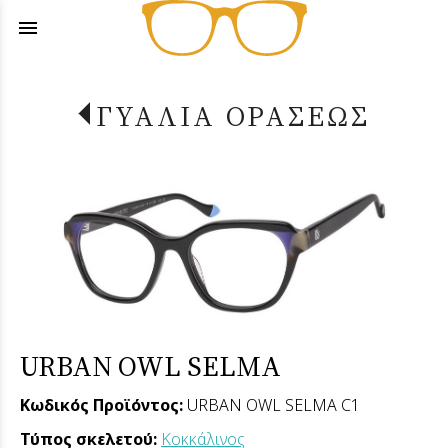
menu
ΓΥΑΛΙΑ ΟΡΑΣΕΩΣ
URBAN OWL SELMA
Κωδικός Προϊόντος:
URBAN OWL SELMA C1
Τύπος σκελετού:
Κοκκάλινος