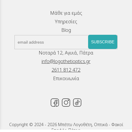
Μάθε για εμάς
Υπηρεσίες
Blog
SUBSCRIBE
Νοταρά 12, Αγυιά, Πάτρα
info@logothetioptics.gr
2611 812 472
Επικοινωνία
Copyright © 2024 - 2026 Μπέττυ Λογοθέτη, Οπτικά - Φακοί
Επαφής, Πάτρα