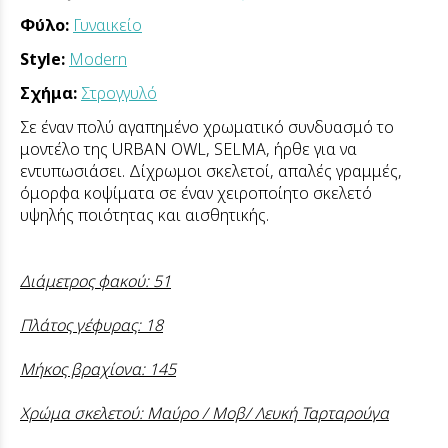
Φύλο:
Γυναικείο
Style:
Modern
Σχήμα:
Στρογγυλό
Σε έναν πολύ αγαπημένο χρωματικό συνδυασμό το
μοντέλο της URBAN OWL, SELMA, ήρθε για να
εντυπωσιάσει. Δίχρωμοι σκελετοί, απαλές γραμμές,
όμορφα κοψίματα σε έναν χειροποίητο σκελετό
υψηλής ποιότητας και αισθητικής.
Διάμετρος φακού: 51
Πλάτος γέφυρας: 18
Μήκος βραχίονα: 145
Χρώμα σκελετού: Μαύρο / Μοβ/ Λευκή Ταρταρούγα