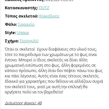
Κατασκευαστής:
DUTZ
Τύπος σκελετού:
Κοκκάλινος
Φύλο:
Γυναικείο
Style:
Unique
Σχήμα:
Στρογγυλό
Όταν οι σκελετοί έχουν διαφάνειες στο υλικό τους,
τότε το παιχνίδισμα των χρωμάτων με το φως είναι
έντονο. Μπορεί ο ίδιος σκελετός να δίνει άλλη
χρωματική εντύπωση στο φως, άλλη φορεμένος σε
κάποιο πρόσωπο, άλλη όταν δεν πέφτει πάνω του φως
και πάει λέγοντας. Αυτός είναι ένας τέτοιος σκελετός.
Ιδανικό για χαρακτήρες που θέλουν να αλλάζουν συχνά
τον σκελετό τους, γιατί με αυτή την επιλογή θα
αργήσετε πολύ να τον βαρεθείτε!
Διάμετρος φακού: 48