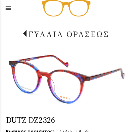
menu
ΓΥΑΛΙΑ ΟΡΑΣΕΩΣ
DUTZ DZ2326
Κωδικός Προϊόντος:
DZ2326 COL.65