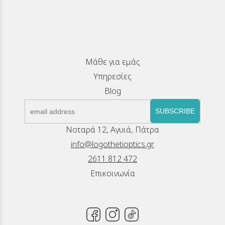
Μάθε για εμάς
Υπηρεσίες
Blog
SUBSCRIBE
Νοταρά 12, Αγυιά, Πάτρα
info@logothetioptics.gr
2611 812 472
Επικοινωνία