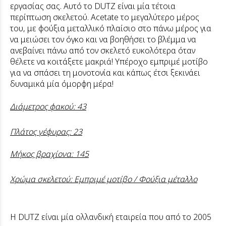
εργασίας σας. Αυτό το DUTZ είναι μία τέτοια
περίπτωση σκελετού. Acetate το μεγαλύτερο μέρος
του, με φούξια μεταλλικό πλαίσιο στο πάνω μέρος για
να μειώσει τον όγκο και να βοηθήσει το βλέμμα να
ανεβαίνει πάνω από τον σκελετό ευκολότερα όταν
θέλετε να κοιτάξετε μακριά! Υπέροχο εμπριμέ μοτίβο
για να σπάσει τη μονοτονία και κάπως έτσι ξεκινάει
δυναμικά μία όμορφη μέρα!
Διάμετρος φακού: 43
Πλάτος γέφυρας: 23
Μήκος βραχίονα: 145
Χρώμα σκελετού: Εμπριμέ μοτίβο / Φούξια μέταλλο
H DUTZ είναι μία ολλανδική εταιρεία που από το 2005