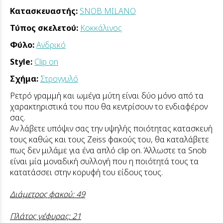
Κατασκευαστής:
SNOB MILANO
Τύπος σκελετού:
Κοκκάλινος
Φύλο:
Ανδρικό
Style:
Clip on
Σχήμα:
Στρογγυλό
Ρετρό γραμμή και ωμέγα μύτη είναι δύο μόνο από τα
χαρακτηριστικά του που θα κεντρίσουν το ενδιαφέρον
σας.
Αν λάβετε υπόψιν σας την υψηλής ποιότητας κατασκευή
τους καθώς και τους Ζeiss φακούς του, θα καταλάβετε
πως δεν μιλάμε για ένα απλό clip on. Άλλωστε τα Snob
είναι μία μοναδική συλλογή που η ποιότητά τους τα
κατατάσσει στην κορυφή του είδους τους.
Διάμετρος φακού: 49
Πλάτος γέφυρας: 21