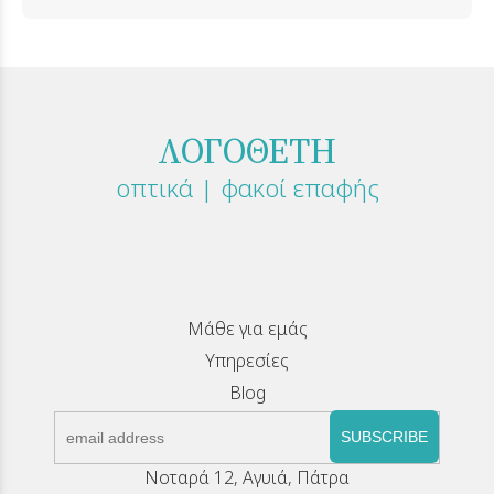
ΛΟΓΟΘΕΤΗ
οπτικά | φακοί επαφής
Μάθε για εμάς
Υπηρεσίες
Blog
SUBSCRIBE
Νοταρά 12, Αγυιά, Πάτρα