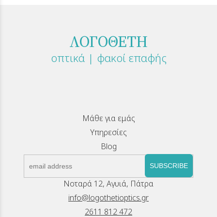
ΛΟΓΟΘΕΤΗ
οπτικά | φακοί επαφής
Μάθε για εμάς
Υπηρεσίες
Blog
SUBSCRIBE
Νοταρά 12, Αγυιά, Πάτρα
info@logothetioptics.gr
2611 812 472