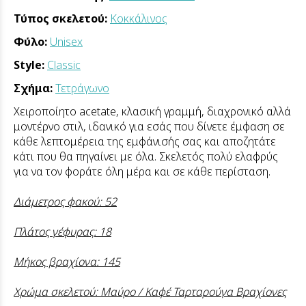
Τύπος σκελετού:
Κοκκάλινος
Φύλο:
Unisex
Style:
Classic
Σχήμα:
Τετράγωνο
Χειροποίητο acetate, κλασική γραμμή, διαχρονικό αλλά
μοντέρνο στιλ, ιδανικό για εσάς που δίνετε έμφαση σε
κάθε λεπτομέρεια της εμφάνισής σας και αποζητάτε
κάτι που θα πηγαίνει με όλα. Σκελετός πολύ ελαφρύς
για να τον φοράτε όλη μέρα και σε κάθε περίσταση.
Διάμετρος φακού: 52
Πλάτος γέφυρας: 18
Μήκος βραχίονα: 145
Χρώμα σκελετού: Μαύρο / Καφέ Ταρταρούγα Βραχίονες