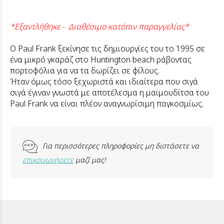
*Εξαντλήθηκε - Διαθέσιμο κατόπιν παραγγελίας*
Ο Paul Frank ξεκίνησε τις δημιουργίες του το 1995 σε
ένα μικρό γκαράζ στο Huntington beach ράβοντας
πορτοφόλια για να τα δωρίζει σε φίλους.
Ήταν όμως τόσο ξεχωριστά και ιδιαίτερα που σιγά
σιγά έγιναν γνωστά με αποτέλεσμα η μαϊμουδίτσα του
Paul Frank να είναι πλέον αναγνωρίσιμη παγκοσμίως.
Για περισσότερες πληροφορίες μη διστάσετε να
επικοινωνήσετε
μαζί μας!