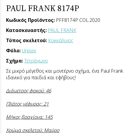
PAUL FRANK 8174P
Κωδικός Προϊόντος:
PFF8174P COL.2020
Κατασκευαστής:
PAUL FRANK
Τύπος σκελετού:
Κοκκάλινος
Φύλο:
Unisex
Σχήμα:
Τετράγωνο
Σε μικρό μέγεθος και μοντέρνο σχήμα, ένα Paul Frank
ιδανικό για παιδιά και εφήβους!
Διάμετρος φακού: 46
Πλάτος γέφυρας: 21
Μήκος βραχίονα: 145
Χρώμα σκελετού: Μαύρο