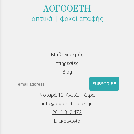
ΛΟΓΟΘΕΤΗ
οπτικά | φακοί επαφής
Μάθε για εμάς
Υπηρεσίες
Blog
SUBSCRIBE
Νοταρά 12, Αγυιά, Πάτρα
info@logothetioptics.gr
2611 812 472
Επικοινωνία