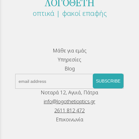
ΛΟΓΟΘΕΤΗ
οπτικά | φακοί επαφής
Μάθε για εμάς
Υπηρεσίες
Blog
SUBSCRIBE
Νοταρά 12, Αγυιά, Πάτρα
info@logothetioptics.gr
2611 812 472
Επικοινωνία