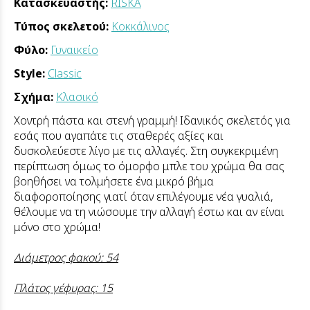
Κατασκευαστής:
RISKA
Τύπος σκελετού:
Κοκκάλινος
Φύλο:
Γυναικείο
Style:
Classic
Σχήμα:
Κλασικό
Χοντρή πάστα και στενή γραμμή! Ιδανικός σκελετός για
εσάς που αγαπάτε τις σταθερές αξίες και
δυσκολεύεστε λίγο με τις αλλαγές. Στη συγκεκριμένη
περίπτωση όμως το όμορφο μπλε του χρώμα θα σας
βοηθήσει να τολμήσετε ένα μικρό βήμα
διαφοροποίησης γιατί όταν επιλέγουμε νέα γυαλιά,
θέλουμε να τη νιώσουμε την αλλαγή έστω και αν είναι
μόνο στο χρώμα!
Διάμετρος φακού: 54
Πλάτος γέφυρας: 15