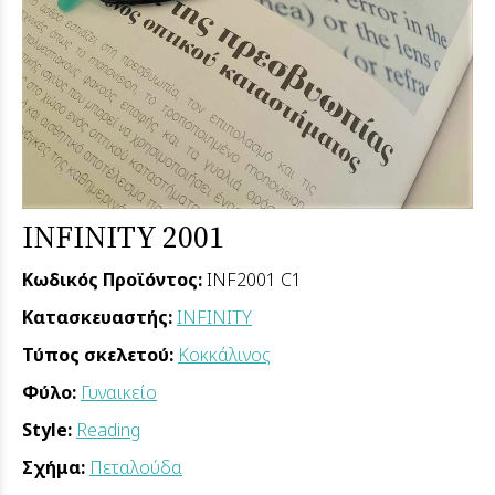
INFINITY 2001
Κωδικός Προϊόντος:
INF2001 C1
Κατασκευαστής:
INFINITY
Τύπος σκελετού:
Κοκκάλινος
Φύλο:
Γυναικείο
Style:
Reading
Σχήμα:
Πεταλούδα