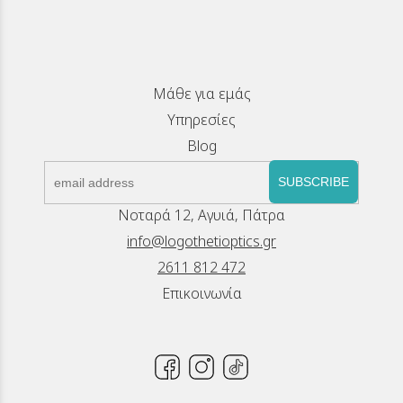
Μάθε για εμάς
Υπηρεσίες
Blog
SUBSCRIBE
Νοταρά 12, Αγυιά, Πάτρα
info@logothetioptics.gr
2611 812 472
Επικοινωνία