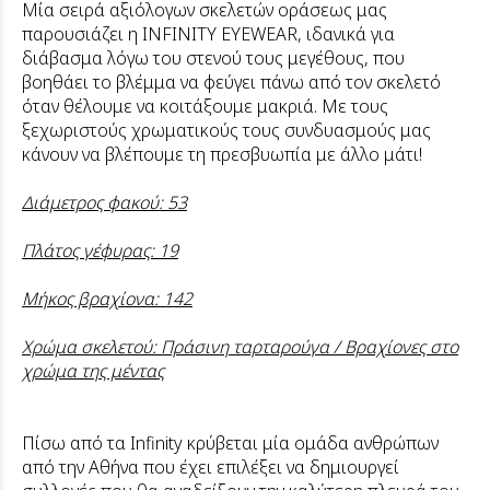
Μία σειρά αξιόλογων σκελετών οράσεως μας
παρουσιάζει η INFINITY EYEWEAR, ιδανικά για
διάβασμα λόγω του στενού τους μεγέθους, που
βοηθάει το βλέμμα να φεύγει πάνω από τον σκελετό
όταν θέλουμε να κοιτάξουμε μακριά. Με τους
ξεχωριστούς χρωματικούς τους συνδυασμούς μας
κάνουν να βλέπουμε τη πρεσβυωπία με άλλο μάτι!
Διάμετρος φακού: 53
Πλάτος γέφυρας: 19
Μήκος βραχίονα: 142
Χρώμα σκελετού: Πράσινη ταρταρούγα / Βραχίονες στο
χρώμα της μέντας
Πίσω από τα Ιnfinity κρύβεται μία ομάδα ανθρώπων
από την Αθήνα που έχει επιλέξει να δημιουργεί