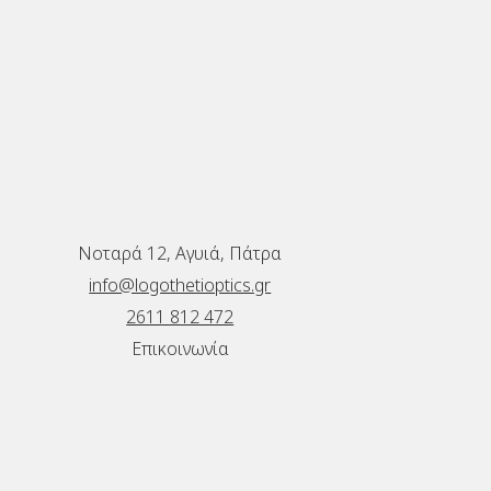
Νοταρά 12, Αγυιά, Πάτρα
info@logothetioptics.gr
2611 812 472
Επικοινωνία