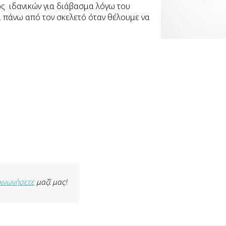
ως ιδανικών για διάβασμα λόγω του
ι πάνω από τον σκελετό όταν θέλουμε να
οινωνήσετε
μαζί μας!