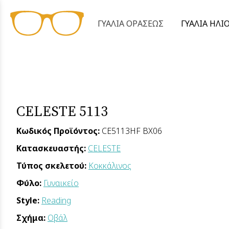
ΓΥΑΛΙΑ ΟΡΑΣΕΩΣ
ΓΥΑΛΙΑ ΗΛΙ
CELESTE 5113
Κωδικός Προϊόντος:
CE5113HF BX06
Κατασκευαστής:
CELESTE
Τύπος σκελετού:
Κοκκάλινος
Φύλο:
Γυναικείο
Style:
Reading
Σχήμα:
Οβάλ