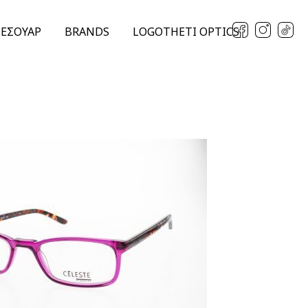
ΞΕΣΟΥΑΡ
BRANDS
LOGOTHETI OPTICS