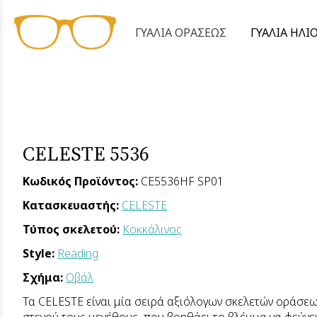
ΓΥΑΛΙΑ ΟΡΑΣΕΩΣ
ΓΥΑΛΙΑ ΗΛΙ
CELESTE 5536
Κωδικός Προϊόντος:
CE5536HF SP01
Κατασκευαστής:
CELESTE
Τύπος σκελετού:
Κοκκάλινος
Style:
Reading
Σχήμα:
Οβάλ
Τα CELESTE είναι μία σειρά αξιόλογων σκελετών οράσε