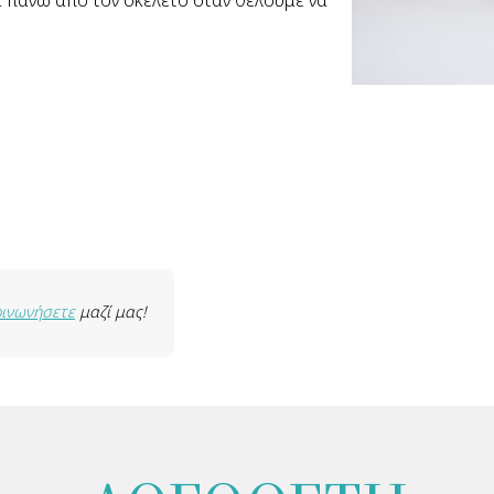
ι πάνω από τον σκελετό όταν θέλουμε να
οινωνήσετε
μαζί μας!