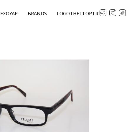
ΞΕΣΟΥΑΡ
BRANDS
LOGOTHETI OPTICS