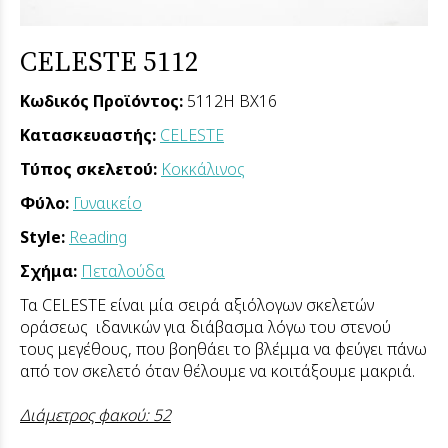
CELESTE 5112
Κωδικός Προϊόντος:
5112H BX16
Κατασκευαστής:
CELESTE
Τύπος σκελετού:
Κοκκάλινος
Φύλο:
Γυναικείο
Style:
Reading
Σχήμα:
Πεταλούδα
Τα CELESTE είναι μία σειρά αξιόλογων σκελετών
οράσεως ιδανικών για διάβασμα λόγω του στενού
τους μεγέθους, που βοηθάει το βλέμμα να φεύγει πάνω
από τον σκελετό όταν θέλουμε να κοιτάξουμε μακριά.
Διάμετρος φακού: 52