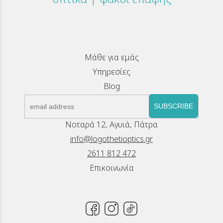
Μάθε για εμάς
Υπηρεσίες
Blog
SUBSCRIBE
Νοταρά 12, Αγυιά, Πάτρα
info@logothetioptics.gr
2611 812 472
Επικοινωνία