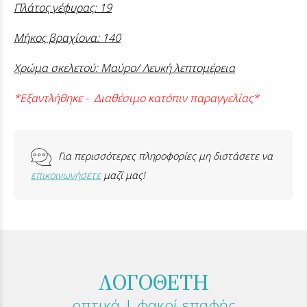
Πλάτος γέφυρας: 19
Μήκος βραχίονα: 140
Χρώμα σκελετού: Μαύρο/ Λευκή λεπτομέρεια
*Εξαντλήθηκε
- Διαθέσιμο κατόπιν παραγγελίας*
Για περισσότερες πληροφορίες μη διστάσετε να
επικοινωνήσετε
μαζί μας!
ΛΟΓΟΘΕΤΗ
οπτικά | φακοί επαφής