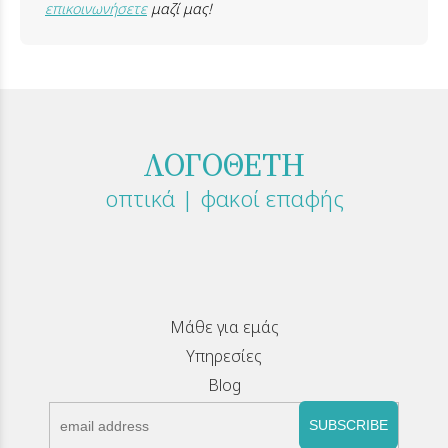
επικοινωνήσετε
μαζί μας!
ΛΟΓΟΘΕΤΗ
οπτικά | φακοί επαφής
Μάθε για εμάς
Υπηρεσίες
Blog
SUBSCRIBE