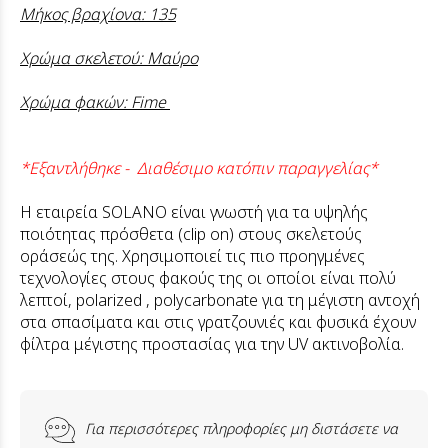
Μήκος βραχίονα: 135
Χρώμα σκελετού: Μαύρο
Χρώμα φακών: Fime
*Εξαντλήθηκε - Διαθέσιμο κατόπιν παραγγελίας*
Η εταιρεία SOLANO είναι γνωστή για τα υψηλής
ποιότητας πρόσθετα (clip on) στους σκελετούς
οράσεώς της. Χρησιμοποιεί τις πιο προηγμένες
τεχνολογίες στους φακούς της οι οποίοι είναι πολύ
λεπτοί,
polarized , polycarbonate για τη μέγιστη αντοχή
στα σπασίματα και στις γρατζουνιές και φυσικά έχουν
φίλτρα μέγιστης προστασίας για την UV ακτινοβολία.
Για περισσότερες πληροφορίες μη διστάσετε να