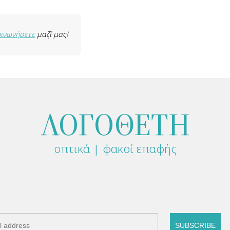
οινωνήσετε
μαζί μας!
ΛΟΓΟΘΕΤΗ
οπτικά | φακοί επαφής
SUBSCRIBE