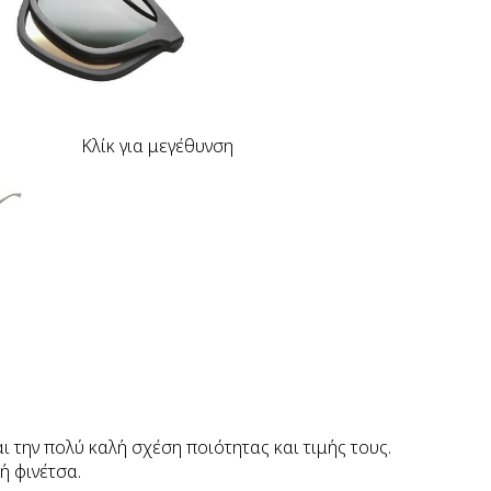
Κλίκ για μεγέθυνση
 την πολύ καλή σχέση ποιότητας και τιμής τους.
ή φινέτσα.