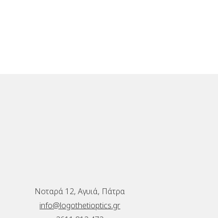
Νοταρά 12, Αγυιά, Πάτρα
info@logothetioptics.gr