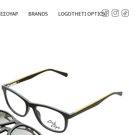
ΞΕΣΟΥΑΡ
BRANDS
LOGOTHETI OPTICS