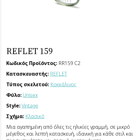
REFLET 159
Κωδικός Προϊόντος:
RR159 C2
Κατασκευαστής:
REFLET
Τύπος σκελετού:
Κοκκάλινος
Φύλο:
Unisex
Style:
Vintage
Σχήμα:
Κλασικό
Μια αγαπημένη από όλες τις ηλικίες γραμμή, σε μικρό
μέγεθος και λεπτή κατασκευή, ιδανική για κάθε στιλ και