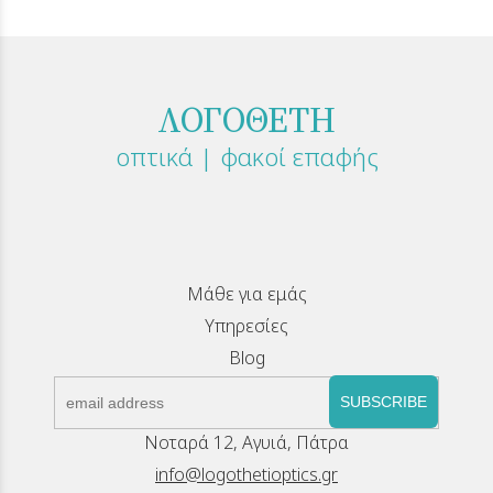
ΛΟΓΟΘΕΤΗ
οπτικά | φακοί επαφής
Μάθε για εμάς
Υπηρεσίες
Blog
SUBSCRIBE
Νοταρά 12, Αγυιά, Πάτρα
info@logothetioptics.gr