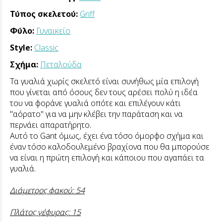
Τύπος σκελετού:
Griff
Φύλο:
Γυναικείο
Style:
Classic
Σχήμα:
Πεταλούδα
Τα γυαλιά χωρίς σκελετό είναι συνήθως μία επιλογή
που γίνεται από όσους δεν τους αρέσει πολύ η ιδέα
του να φοράνε γυαλιά οπότε και επιλέγουν κάτι
"αόρατο" για να μην κλέβει την παράταση και να
περνάει απαρατήρητο.
Αυτό το Gant όμως, έχει ένα τόσο όμορφο σχήμα και
έναν τόσο καλοδουλεμένο βραχίονα που θα μπορούσε
να είναι η πρώτη επιλογή και κάποιου που αγαπάει τα
γυαλιά.
Διάμετρος φακού: 54
Πλάτος γέφυρας: 15