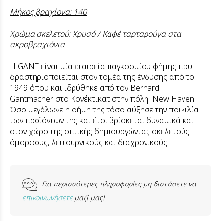
Μήκος βραχίονα: 140
Χρώμα σκελετού: Χρυσό / Καφέ ταρταρούγα στα
ακροβραχιόνια
Η GANT είναι μία εταιρεία παγκοσμίου φήμης που
δραστηριοποιείται στον τομέα της ένδυσης από το
1949 όπου και ιδρύθηκε από τον
Bernard
Gantmacher στο Κονέκτικατ στην πόλη New Haven.
Όσο μεγάλωνε η φήμη της τόσο αύξησε την ποικιλία
των προϊόντων της και έτσι βρίσκεται δυναμικά και
στον χώρο της οπτικής δημιουργώντας σκελετούς
όμορφους, λειτουργικούς και διαχρονικούς.
Για περισσότερες πληροφορίες μη διστάσετε να
επικοινωνήσετε
μαζί μας!