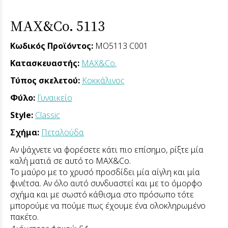
MAX&Co. 5113
Κωδικός Προϊόντος:
MO5113 C001
Κατασκευαστής:
MAX&Co.
Τύπος σκελετού:
Κοκκάλινος
Φύλο:
Γυναικείο
Style:
Classic
Σχήμα:
Πεταλούδα
Αν ψάχνετε να φορέσετε κάτι πιο επίσημο, ρίξτε μία
καλή ματιά σε αυτό το MAX&Co.
Το μαύρο με το χρυσό προσδίδει μία αίγλη και μία
φινέτσα. Αν όλο αυτό συνδυαστεί και με το όμορφο
σχήμα και με σωστό κάθισμα στο πρόσωπο τότε
μπορούμε να πούμε πως έχουμε ένα ολοκληρωμένο
πακέτο.