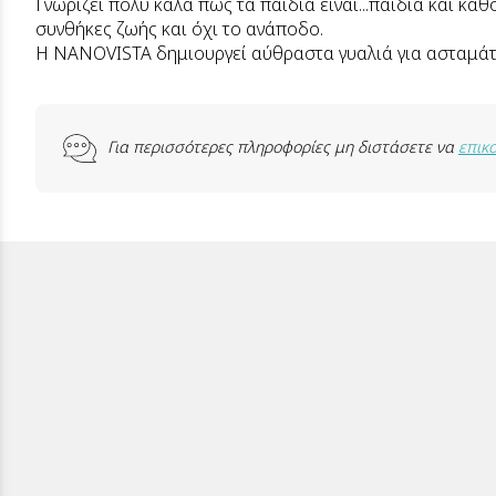
Γνωρίζει πολύ καλά πως τα παιδιά είναι...παιδιά και κα
συνθήκες ζωής και όχι το ανάποδο.
Η NANOVISTA δημιουργεί αύθραστα γυαλιά για ασταμάτ
Για περισσότερες πληροφορίες μη διστάσετε να
επικ