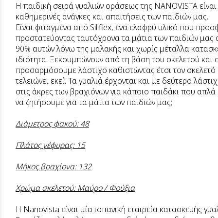
Η παιδική σειρά γυαλιών οράσεως της NANOVISTA είναι 
καθημερινές ανάγκες και απαιτήσεις των παιδιών μας.
Είναι φτιαγμένα από Siliflex, ένα ελαφρύ υλικό που προσ
προστατεύοντας ταυτόχρονα τα μάτια των παιδιών μας
90% αυτών λόγω της μαλακής και χωρίς μέταλλα κατασκε
ιδιότητα. Ξεκουμπώνουν από τη βάση του σκελετού και 
προσαρμόσουμε λάστιχο καθιστώντας έτσι τον σκελετό ι
τελειώνει εκεί. Τα γυαλιά έρχονται και με δεύτερο λάστ
στις άκρες των βραχιόνων για κάποιο παιδάκι που απλά 
να ζητήσουμε για τα μάτια των παιδιών μας;
Διάμετρος φακού: 48
Πλάτος γέφυρας: 15
Μήκος βραχίονα: 132
Χρώμα σκελετού: Μαύρο / Φούξια
Η Nanovista είναι μία ισπανική εταιρεία κατασκευής γυα