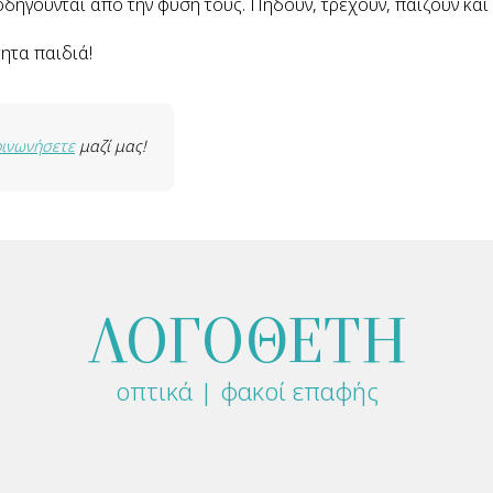
θοδηγούνται από την φύση τους. Πηδούν, τρέχουν, παίζουν κα
ητα παιδιά!
οινωνήσετε
μαζί μας!
ΛΟΓΟΘΕΤΗ
οπτικά | φακοί επαφής