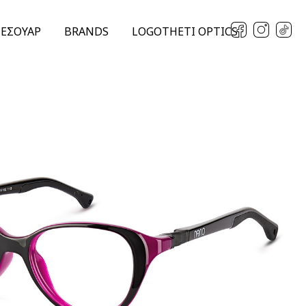
ΞΕΣΟΥΑΡ
BRANDS
LOGOTHETI OPTICS