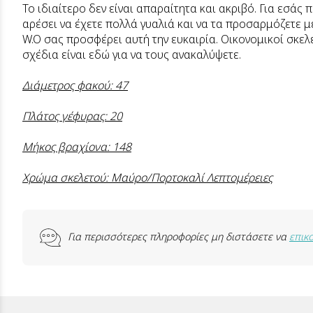
Το ιδιαίτερο δεν είναι απαραίτητα και ακριβό. Για εσάς
αρέσει να έχετε πολλά γυαλιά και να τα προσαρμόζετε μ
W.O σας προσφέρει αυτή την ευκαιρία. Οικονομικοί σκελε
σχέδια είναι εδώ για να τους ανακαλύψετε.
Διάμετρος φακού: 47
Πλάτος γέφυρας: 20
Μήκος βραχίονα: 148
Χρώμα σκελετού: Μαύρo/Πορτοκαλί Λεπτομέρειες
Για περισσότερες πληροφορίες μη διστάσετε να
επικ