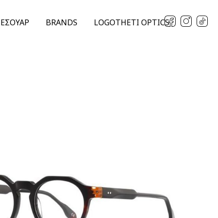
ΞΕΣΟΥΑΡ
BRANDS
LOGOTHETI OPTICS