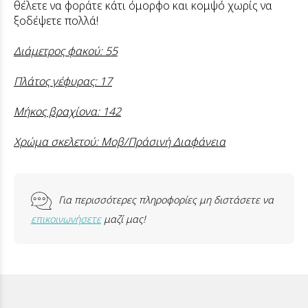
θέλετε να φοράτε κάτι όμορφο και κομψό χωρίς να
ξοδέψετε πολλά!
Διάμετρος φακού: 55
Πλάτος γέφυρας: 17
Μήκος βραχίονα: 142
Χρώμα σκελετού: Μοβ/Πράσινή Διαφάνεια
Για περισσότερες πληροφορίες μη διστάσετε να
επικοινωνήσετε
μαζί μας!