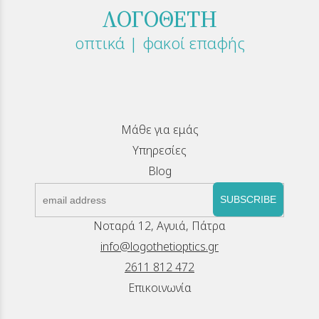
ΛΟΓΟΘΕΤΗ
οπτικά | φακοί επαφής
Μάθε για εμάς
Υπηρεσίες
Blog
SUBSCRIBE
Νοταρά 12, Αγυιά, Πάτρα
info@logothetioptics.gr
2611 812 472
Επικοινωνία