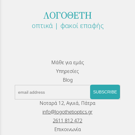
ΛΟΓΟΘΕΤΗ
οπτικά | φακοί επαφής
Μάθε για εμάς
Υπηρεσίες
Blog
SUBSCRIBE
Νοταρά 12, Αγυιά, Πάτρα
info@logothetioptics.gr
2611 812 472
Επικοινωνία