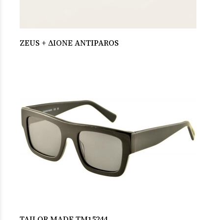
ZEUS + ΔΙΟΝΕ ANTIPAROS
TAILOR MADE TM15244