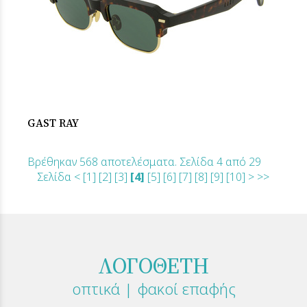
GAST RAY
Βρέθηκαν 568 αποτελέσματα. Σελίδα 4 από 29
Σελίδα
<
[1]
[2]
[3]
[4]
[5]
[6]
[7]
[8]
[9]
[10]
>
>>
ΛΟΓΟΘΕΤΗ
οπτικά | φακοί επαφής