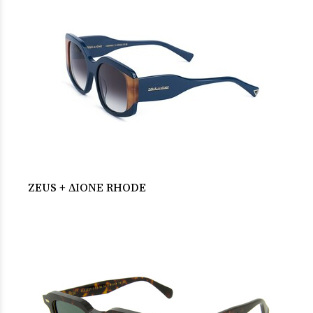
ZEUS + ΔΙΟΝΕ RHODE