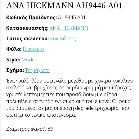
ANA HICKMANN AH9446 A01
Κωδικός Προϊόντος:
AH9446 A01
Κατασκευαστής:
ANA HICKMANN
Τύπος σκελετού:
Κοκκάλινος
Φύλο:
Γυναικείο
Style:
Modern
Σχήμα:
Τετράγωνο
Ένα γυαλί ηλίου σε μεγάλο μέγεθος με χοντρό κοκάλινο
σκελετό και βραχίονες σε φαρδιά γραμμή με υπέροχες
χρυσές λεπτομέρειες που προσδίδουν μια έξτρα
πολυτέλεια στην ήδη εντυπωσιακή του εικόνα. Οι φακοί
του βαμμένοι σε μια υπέροχη degrade τριχρωμία που
φωτίζει το τελικό αποτέλεσμα.
Διάμετρος φακού: 53