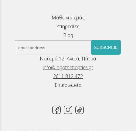
Μάθε για εμάς
Υπηρεσίες
Blog
SUBSCRIBE
Νοταρά 12, Αγυιά, Πάτρα
info@logothetioptics.gr
2611 812 472
Επικοινωνία
Copyright © 2024 - 2026 Μπέττυ Λογοθέτη, Οπτικά - Φακοί