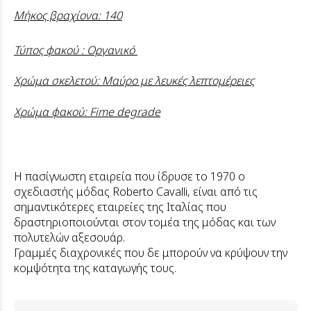
Μήκος βραχίονα: 140
Τύπος φακού : Οργανικό
Χρώμα σκελετού: Μαύρο με λευκές λεπτομέρειες
Χρώμα φακού: Fime degrade
Η πασίγνωστη εταιρεία που ίδρυσε το 1970 ο
σχεδιαστής μόδας Roberto Cavalli, είναι από τις
σημαντικότερες εταιρείες της Ιταλίας που
δραστηριοποιούνται στον τομέα της μόδας και των
πολυτελών αξεσουάρ.
Γραμμές διαχρονικές που δε μπορούν να κρύψουν την
κομψότητα της καταγωγής τους.