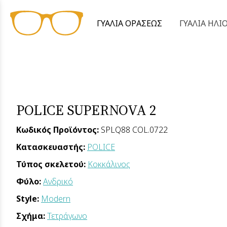
ΓΥΑΛΙΑ ΟΡΑΣΕΩΣ
ΓΥΑΛΙΑ ΗΛΙ
POLICE SUPERNOVA 2
Κωδικός Προϊόντος:
SPLQ88 COL.0722
Κατασκευαστής:
POLICE
Τύπος σκελετού:
Κοκκάλινος
Φύλο:
Ανδρικό
Style:
Modern
Σχήμα:
Τετράγωνο