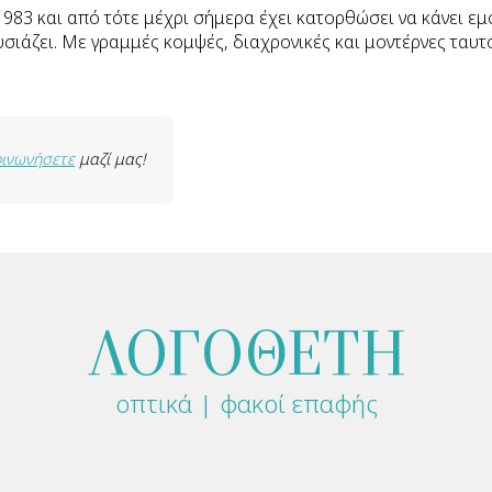
1983 και από τότε μέχρι σήμερα έχει κατορθώσει να κάνει ε
ζει. Με γραμμές κομψές, διαχρονικές και μοντέρνες ταυτόχρ
οινωνήσετε
μαζί μας!
ΛΟΓΟΘΕΤΗ
οπτικά | φακοί επαφής