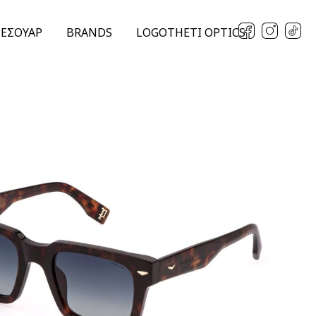
ΞΕΣΟΥΑΡ
BRANDS
LOGOTHETI OPTICS