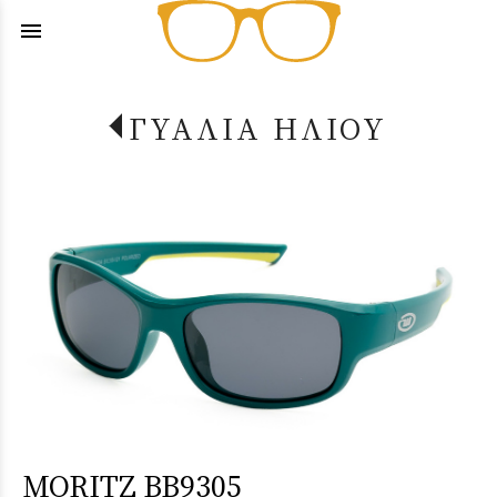
menu
ΓΥΑΛΙΑ ΗΛΙΟΥ
MORITZ BB9305