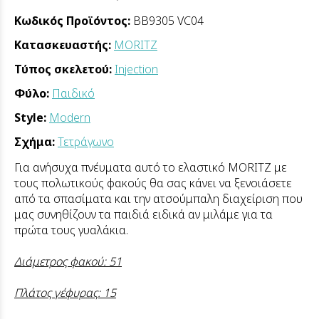
Κωδικός Προϊόντος:
BB9305 VC04
Κατασκευαστής:
MORITZ
Τύπος σκελετού:
Injection
Φύλο:
Παιδικό
Style:
Modern
Σχήμα:
Τετράγωνο
Για ανήσυχα πνέυματα αυτό το ελαστικό MORITZ με
τους πολωτικούς φακούς θα σας κάνει να ξενοιάσετε
από τα σπασίματα και την ατσούμπαλη διαχείριση που
μας συνηθίζουν τα παιδιά ειδικά αν μιλάμε για τα
πρώτα τους γυαλάκια.
Διάμετρος φακού: 51
Πλάτος γέφυρας: 15