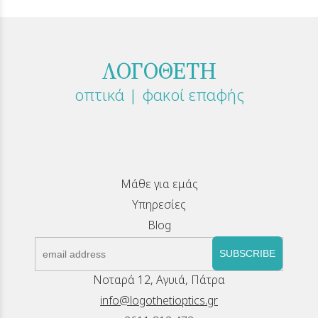
ΛΟΓΟΘΕΤΗ
οπτικά | φακοί επαφής
Μάθε για εμάς
Υπηρεσίες
Blog
SUBSCRIBE
Νοταρά 12, Αγυιά, Πάτρα
info@logothetioptics.gr