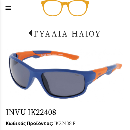
menu
ΓΥΑΛΙΑ ΗΛΙΟΥ
INVU IK22408
Κωδικός Προϊόντος:
IK22408 F