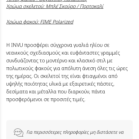
Χρώμα σκελετού: Μπλέ Σκούρο / Πορτοκαλί
Χρώμα φακού: FIME Polarized
Η INVU προσφέρει σύγχρονα γυαλιά ηλίου σε
νεανικούς σχεδιασμούς και ευφάνταστες γραμμές
συνδυάζοντας το μοντέρνο και κλασικό στιλ με
πολωτικούς φακούς για απόλυτη άνεση όλες τις ώρες
της ημέρας. Οι σκελετοί της είναι φτιαγμένοι από
υψηλής ποιότητας υλικά με εξαιρετικές πάστες,
δεσίματα και μέταλλα που διαρκούν, πάντα
προσφερόμενοι σε προσιτές τιμές.
Για περισσότερες πληροφορίες μη διστάσετε να