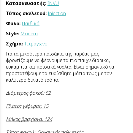
Κατασκευαστής:
INVU
Τύπος σκελετού:
Injection
Φύλο:
Παιδικό
Style:
Modern
Σχήμα:
Τετράγωνο
Για τα μικρότερα παιδάκια της παρέας μας
φροντίζουμε να φέρνουμε τα πιο παιχνιδιάρικα,
ευκαμπτα και ποιοτικά γυαλιά. Είναι σημαντικό να
προστατέψουμε τα ευαίσθητα μάτια τους με τον
καλύτερο δυνατό τρόπο.
Διάμετρος φακού: 52
Πλάτος γέφυρας: 15
Μήκος βραχίονα: 124
Τύπος φακού : Οργανικός πολωτικός