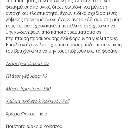
και απαιτήσεις των παιδιών μας. Οι σκελετοί είναι
φτιαγμένοι από υλικά όπως σιλικόνη για μέγιστη
αντοχή και ελαστικότητα, έχουν ειδικά σχεδιασμένες
γέφυρες προκειμένου να έχουν άνετο κάθισμα στη μύτη
τους και δεν έχουν κανένα μεταλλικό στοιχείο για να
μην κινδυνέψουν από κάποιο τραυματισμό σε
περίπτωση πρόσκρουσης ενώ φορούν τα γυαλιά τους.
Επιπλέον έχουν λάστιχο που προσαρμόζεται στην άκρη
του βραχίονα για να μην τους πέφτουν ενώ τα φοράνε.
Διάμετρος φακού: 47
Πλάτος γέφυρας: 16
Μήκος βραχίονα: 130
Χρώμα σκελετού: Κόκκινο / Ροζ
Χρώμα Φακού: Fime
Ποιότητα Φακού: Polarized