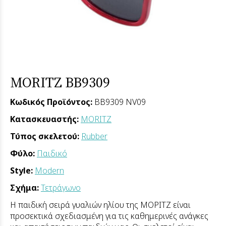
MORITZ BB9309
Κωδικός Προϊόντος:
BB9309 NV09
Κατασκευαστής:
MORITZ
Τύπος σκελετού:
Rubber
Φύλο:
Παιδικό
Style:
Modern
Σχήμα:
Τετράγωνο
Η παιδική σειρά γυαλιών ηλίου της ΜΟΡΙΤΖ είναι
προσεκτικά σχεδιασμένη για τις καθημερινές ανάγκες