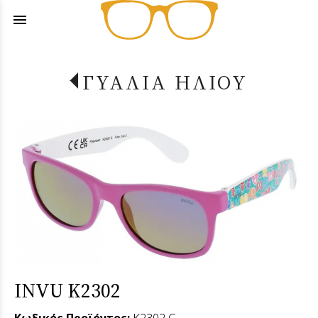
menu
ΓΥΑΛΙΑ ΗΛΙΟΥ
INVU K2302
Κωδικός Προϊόντος:
K2302 G