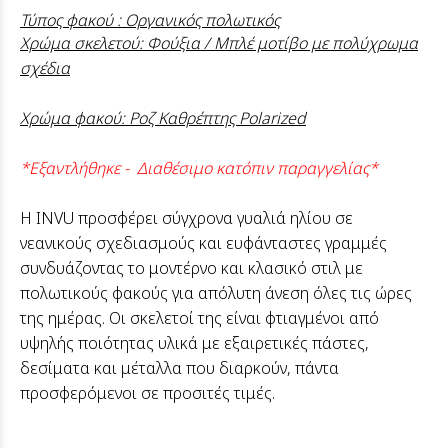
Τύπος φακού : Οργανικός πολωτικός
Χρώμα σκελετού: Φούξια / Μπλέ μοτίβο με πολύχρωμα
σχέδια
Χρώμα φακού: Ροζ Καθρέπτης Polarized
*Εξαντλήθηκε - Διαθέσιμο κατόπιν παραγγελίας*
Η INVU προσφέρει σύγχρονα γυαλιά ηλίου σε
νεανικούς σχεδιασμούς και ευφάνταστες γραμμές
συνδυάζοντας το μοντέρνο και κλασικό στιλ με
πολωτικούς φακούς για απόλυτη άνεση όλες τις ώρες
της ημέρας. Οι σκελετοί της είναι φτιαγμένοι από
υψηλής ποιότητας υλικά με εξαιρετικές πάστες,
δεσίματα και μέταλλα που διαρκούν, πάντα
προσφερόμενοι σε προσιτές τιμές.