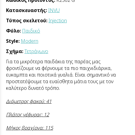
Κατασκευαστής:
INVU
Τύπος σκελετού:
Injection
Φύλο:
Παιδικό
Style:
Modern
Σχήμα:
Τετράγωνο
Για τα μικρότερα παιδάκια της παρέας μας
φροντίζουμε να φέρνουμε τα πιο παιχνιδιάρικα,
ευκαμπτα και ποιοτικά γυαλιά. Είναι σημαντικό να
προστατέψουμε τα ευαίσθητα μάτια τους με τον
καλύτερο δυνατό τρόπο.
Διάμετρος φακού: 41
Πλάτος γέφυρας: 12
Μήκος βραχίονα: 115