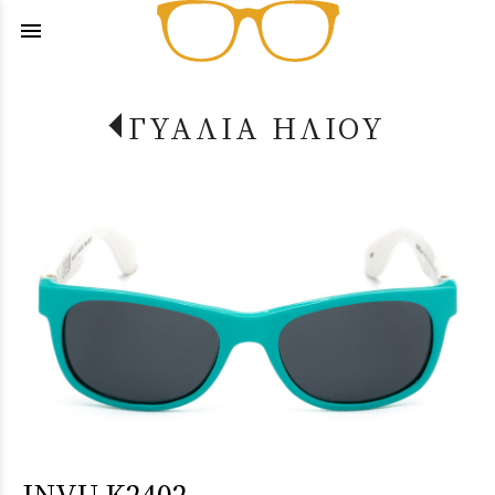
menu
ΓΥΑΛΙΑ ΗΛΙΟΥ
INVU K2402