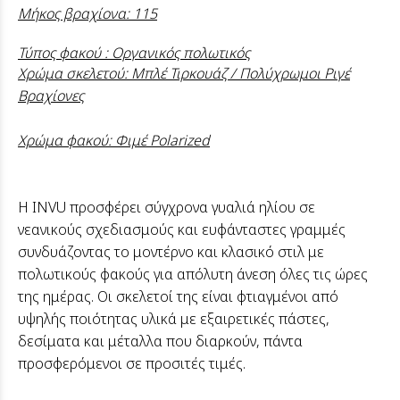
Μήκος βραχίονα: 115
Τύπος φακού : Οργανικός πολωτικός
Χρώμα σκελετού: Μπλέ Τιρκουάζ / Πολύχρωμοι Ριγέ
Βραχίονες
Χρώμα φακού: Φιμέ Polarized
Η INVU προσφέρει σύγχρονα γυαλιά ηλίου σε
νεανικούς σχεδιασμούς και ευφάνταστες γραμμές
συνδυάζοντας το μοντέρνο και κλασικό στιλ με
πολωτικούς φακούς για απόλυτη άνεση όλες τις ώρες
της ημέρας. Οι σκελετοί της είναι φτιαγμένοι από
υψηλής ποιότητας υλικά με εξαιρετικές πάστες,
δεσίματα και μέταλλα που διαρκούν, πάντα
προσφερόμενοι σε προσιτές τιμές.