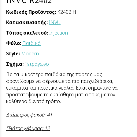
Κωδικός Προϊόντος:
K2402 H
Κατασκευαστής:
INVU
Τύπος σκελετού:
Injection
Φύλο:
Παιδικό
Style:
Modern
Σχήμα:
Τετράγωνο
Για τα μικρότερα παιδάκια της παρέας μας
φροντίζουμε να φέρνουμε τα πιο παιχνιδιάρικα,
ευκαμπτα και ποιοτικά γυαλιά. Είναι σημαντικό να
προστατέψουμε τα ευαίσθητα μάτια τους με τον
καλύτερο δυνατό τρόπο.
Διάμετρος φακού: 41
Πλάτος γέφυρας: 12