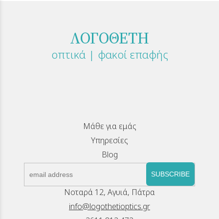
ΛΟΓΟΘΕΤΗ
οπτικά | φακοί επαφής
Μάθε για εμάς
Υπηρεσίες
Blog
SUBSCRIBE
Νοταρά 12, Αγυιά, Πάτρα
info@logothetioptics.gr