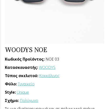
WOODYS NOE
Κωδικός Προϊόντος:
NOE 03
Κατασκευαστής:
WOODYS
Τύπος σκελετού:
Κοκκάλινος
Φύλο:
Γυναικείο
Style:
Unique
Σχήμα:
Πολύγωνο
Σε μια ιδιαίτερη γραμμή και σε πολυγωνικό σχήμα