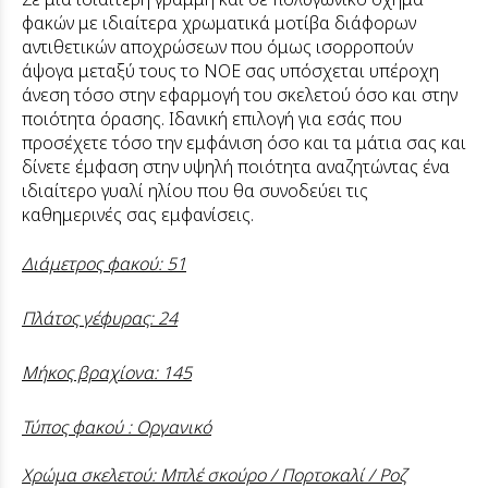
φακών με ιδιαίτερα χρωματικά μοτίβα διάφορων
αντιθετικών αποχρώσεων που όμως ισορροπούν
άψογα μεταξύ τους το ΝΟΕ σας υπόσχεται υπέροχη
άνεση τόσο στην εφαρμογή του σκελετού όσο και στην
ποιότητα όρασης. Ιδανική επιλογή για εσάς που
προσέχετε τόσο την εμφάνιση όσο και τα μάτια σας και
δίνετε έμφαση στην υψηλή ποιότητα αναζητώντας ένα
ιδιαίτερο γυαλί ηλίου που θα συνοδεύει τις
καθημερινές σας εμφανίσεις.
Διάμετρος φακού: 51
Πλάτος γέφυρας: 24
Μήκος βραχίονα: 145
Τύπος φακού : Οργανικό
Χρώμα σκελετού: Μπλέ σκούρο / Πορτοκαλί / Ροζ