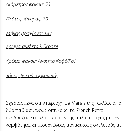
Διάμετρος φακού: 53
Πλάτος γέφυρας: 20
Μήκος βραχίονα: 147
Χρώμα σκελετού: Bronze
Χρώμα φακού: Ανοιχτό Καφέ/Ρόζ
Τύπος φακού: Οργανικός
Σχεδιασμένα στην περιοχή Le Marais της Γαλλίας από
δύο παθιασμένους οπτικούς, τα French Retro
συνδυάζουν το κλασικό στιλ της παλιά εποχής με την
κομψότητα, δημιουργώντας μοναδικούς σκελετούς με