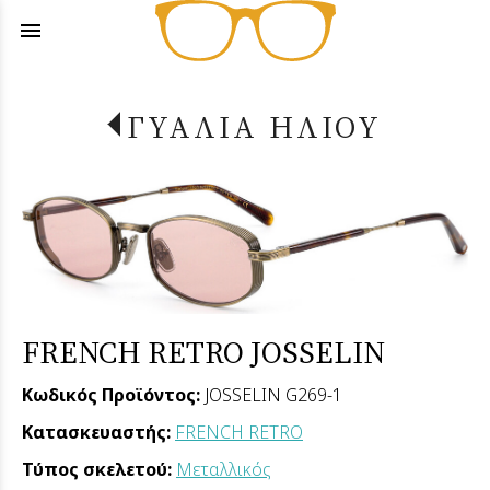
menu
ΓΥΑΛΙΑ ΗΛΙΟΥ
FRENCH RETRO JOSSELIN
Κωδικός Προϊόντος:
JOSSELIN G269-1
Κατασκευαστής:
FRENCH RETRO
Τύπος σκελετού:
Μεταλλικός