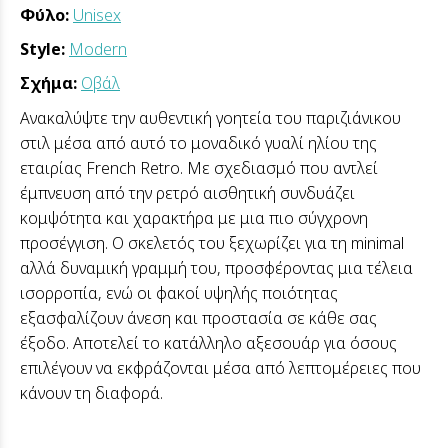
Φύλο:
Unisex
Style:
Modern
Σχήμα:
Οβάλ
Ανακαλύψτε την αυθεντική γοητεία του παριζιάνικου
στιλ μέσα από αυτό το μοναδικό γυαλί ηλίου της
εταιρίας French Retro. Με σχεδιασμό που αντλεί
έμπνευση από την ρετρό αισθητική συνδυάζει
κομψότητα και χαρακτήρα με μια πιο σύγχρονη
προσέγγιση. Ο σκελετός του ξεχωρίζει για τη minimal
αλλά δυναμική γραμμή του, προσφέροντας μια τέλεια
ισορροπία, ενώ οι φακοί υψηλής ποιότητας
εξασφαλίζουν άνεση και προστασία σε κάθε σας
έξοδο. Αποτελεί το κατάλληλο αξεσουάρ για όσους
επιλέγουν να εκφράζονται μέσα από λεπτομέρειες που
κάνουν τη διαφορά.