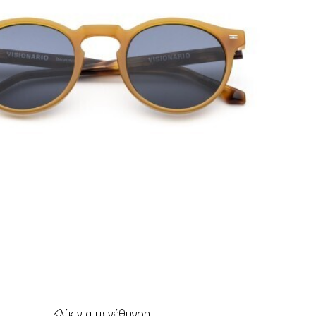
Κλίκ για μεγέθυνση