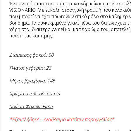
Ένα αναπόσπαστο κομμάτι των ανδρικών και unisex συλλ
VISIONARIO. Με εύκολη στρογγυλή γραμμή που κολακεύε
που μπορεί να έχει πρωταγωνιστικό ρόλο στο καθημερινό
βοήθημα. Το συγκεκριμένο γυαλί πέρα του ότι ενισχύει
χάρη στο ιδιαίτερο camel και καφέ χρώμα του, αποτελεί 
ποιότητας και τιμής.
Διάμετρος φακού: 50
Πλάτος γέφυρας: 23
Μήκος βραχίονα: 145
Χρώμα σκελετού: Camel
Χρώμα Φακών: Fime
*Εξαντλήθηκε - Διαθέσιμο κατόπιν παραγγελίας*