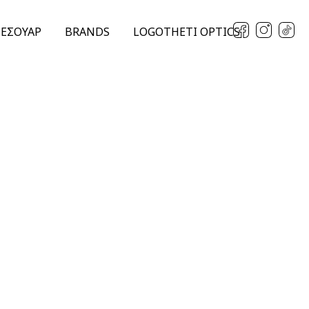
ΞΕΣΟΥΑΡ
BRANDS
LOGOTHETI OPTICS