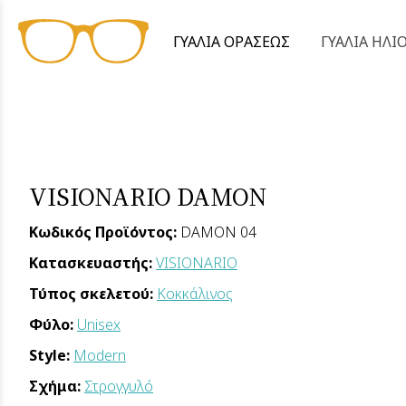
ΓΥΑΛΙΑ ΟΡΑΣΕΩΣ
ΓΥΑΛΙΑ ΗΛΙ
VISIONARIO DAMON
Κωδικός Προϊόντος:
DAMON 04
Κατασκευαστής:
VISIONARIO
Τύπος σκελετού:
Κοκκάλινος
Φύλο:
Unisex
Style:
Modern
Σχήμα:
Στρογγυλό