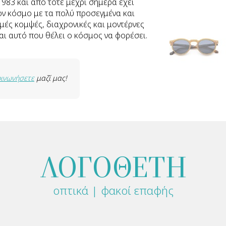
1983 και από τότε μέχρι σήμερα έχει
ον κόσμο με τα πολύ προσεγμένα και
ές κομψές, διαχρονικές και μοντέρνες
ναι αυτό που θέλει ο κόσμος να φορέσει.
οινωνήσετε
μαζί μας!
ΛΟΓΟΘΕΤΗ
οπτικά | φακοί επαφής