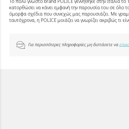
Το πολύ γνωστό brand POLICE γεννήθηκε στην Ιταλία το 
κατορθώσει να κάνει εμφανή την παρουσία του σε όλο τ
όμορφα σχέδια που συνεχώς μας παρουσιάζει. Με γραμμ
ταυτόχρονα, η POLICE μοιάζει να γνωρίζει ακριβώς τι εί
Για περισσότερες πληροφορίες μη διστάσετε να
επικ