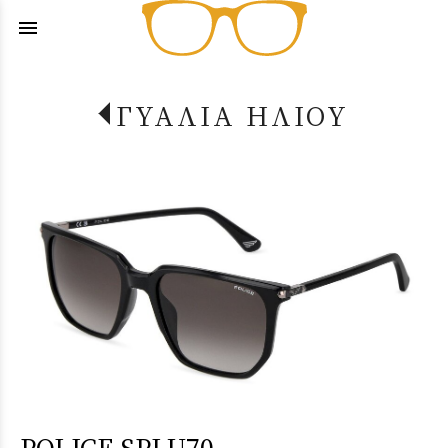
menu
ΓΥΑΛΙΑ ΗΛΙΟΥ
POLICE SPLU70