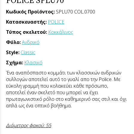
Κωδικός Προϊόντος:
SPLU70 COL.0700
Κατασκευαστής:
POLICE
Τύπος σκελετού:
Κοκκάλινος
Φύλο:
Ανδρικό
Style:
Classic
Σχήμα:
Κλασικό
Ένα αναπόσπαστο κομμάτι των κλασσικών ανδρικών
συλλογών αποτελεί αυτό το γυαλί απο την Police. Με
εύκολη γραμμή που κολακεύει κάθε πρόσωπο,
αποτελεί έναν σκελετό που μπορεί να έχει
πρωταγωνιστικό ρόλο στο καθημερινό σας στιλ και όχι
απλά ως ένα οπτικό βοήθημα.
Διάμετρος φακού: 55