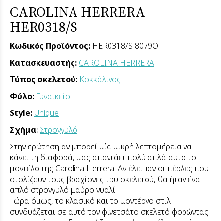
CAROLINA HERRERA
HER0318/S
Κωδικός Προϊόντος:
HER0318/S 8079O
Κατασκευαστής:
CAROLINA HERRERA
Τύπος σκελετού:
Κοκκάλινος
Φύλο:
Γυναικείο
Style:
Unique
Σχήμα:
Στρογγυλό
Στην ερώτηση αν μπορεί μία μικρή λεπτομέρεια να
κάνει τη διαφορά, μας απαντάει πολύ απλά αυτό το
μοντέλο της Carolina Herrera. Αν έλειπαν οι πέρλες που
στολίζουν τους βραχίονες του σκελετού, θα ήταν ένα
απλό στρογγυλό μαύρο γυαλί.
Τώρα όμως, το κλασικό και το μοντέρνο στιλ
συνδυάζεται σε αυτό τον φινετσάτο σκελετό φορώντας