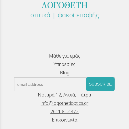
ΛΟΓΟΘΕΤΗ
οπτικά | φακοί επαφής
Μάθε για εμάς
Υπηρεσίες
Blog
SUBSCRIBE
Νοταρά 12, Αγυιά, Πάτρα
info@logothetioptics.gr
2611 812 472
Επικοινωνία