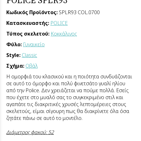
Κωδικός Προϊόντος:
SPLR93 COL.0700
Κατασκευαστής:
POLICE
Τύπος σκελετού:
Κοκκάλινος
Φύλο:
Γυναικείο
Style:
Classic
Σχήμα:
Οβάλ
Η ομορφιά του κλασικού και η ποιότητα συνδυάζονται
σε αυτό το όμορφο και πολύ φινετσάτο γυαλί ηλίου
από την Police. Δεν χρειάζεται να πούμε πολλά. Εσείς
που έχετε στο μυαλό σας το συγκεκριμένο στιλ και
αγαπάτε τις διακριτικές χρυσές λεπτομέρειες στους
σκελετούς, είμαι σίγουρη πως θα διακρίνετε όλα όσα
ζητάτε πάνω σε αυτό το μοντέλο.
Διάμετρος φακού: 52