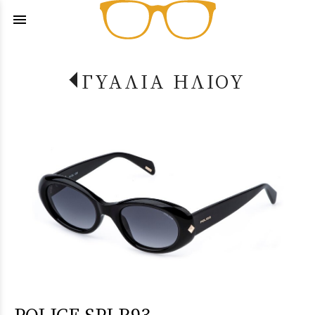
menu
ΓΥΑΛΙΑ ΗΛΙΟΥ
POLICE SPLR93