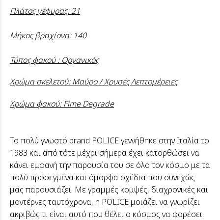
Πλάτος γέφυρας: 21
Μήκος βραχίονα: 140
Τύπος φακού : Οργανικός
Χρώμα σκελετού: Μαύρο / Χρυσές Λεπτομέρειες
Χρώμα φακού: Fime Degrade
Το πολύ γνωστό brand POLICE γεννήθηκε στην Ιταλία το
1983 και από τότε μέχρι σήμερα έχει κατορθώσει να
κάνει εμφανή την παρουσία του σε όλο τον κόσμο με τα
πολύ προσεγμένα και όμορφα σχέδια που συνεχώς
μας παρουσιάζει. Με γραμμές κομψές, διαχρονικές και
μοντέρνες ταυτόχρονα, η POLICE μοιάζει να γνωρίζει
ακριβώς τι είναι αυτό που θέλει ο κόσμος να φορέσει.