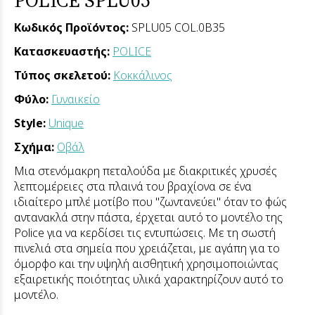
Κωδικός Προϊόντος:
SPLU05 COL.0B35
Κατασκευαστής:
POLICE
Τύπος σκελετού:
Κοκκάλινος
Φύλο:
Γυναικείο
Style:
Unique
Σχήμα:
Οβάλ
Μια στενόμακρη πεταλούδα με διακριτικές χρυσές
λεπτομέρειες στα πλαινά του βραχίονα σε ένα
ιδιαίτερο μπλέ μοτίβο που "ζωντανεύει" όταν το φώς
αντανακλά στην πάστα, έρχεται αυτό το μοντέλο της
Police για να κερδίσει τις εντυπώσεις.
Με τη σωστή
πινελιά στα σημεία που χρειάζεται, με αγάπη για το
όμορφο και την υψηλή αισθητική χρησιμοποιώντας
εξαιρετικής ποιότητας υλικά χαρακτηρίζουν αυτό το
μοντέλο.