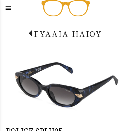
menu
ΓΥΑΛΙΑ ΗΛΙΟΥ
POLICE SPLU05