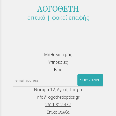
ΛΟΓΟΘΕΤΗ
οπτικά | φακοί επαφής
Μάθε για εμάς
Υπηρεσίες
Blog
SUBSCRIBE
Νοταρά 12, Αγυιά, Πάτρα
info@logothetioptics.gr
2611 812 472
Επικοινωνία