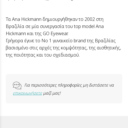
Τα Ana Hickmann δημιουργήθηκαν το 2002 στη
Βραζιλία σε μία συνεργασία του top model Ana
Hickmann και της GO Eyewear.
Γρήγορα έγινε το Νο 1 γυναικείο brand της Βραζιλίας
βασισμένο στις αρχές της κομψότητας, της αισθητικής,
της ποιότητας και του σχεδιασμού.
Για περισσότερες πληροφορίες μη διστάσετε να
επικοινωνήσετε
μαζί μας!