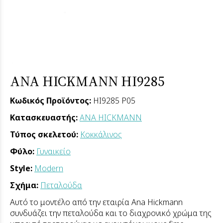
ANA HICKMANN HI9285
Κωδικός Προϊόντος:
HI9285 P05
Κατασκευαστής:
ANA HICKMANN
Τύπος σκελετού:
Κοκκάλινος
Φύλο:
Γυναικείο
Style:
Modern
Σχήμα:
Πεταλούδα
Αυτό το μοντέλο από την εταιρία Ana Hickmann
συνδυάζει την πεταλούδα και το διαχρονικό χρώμα της