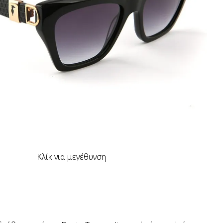
Κλίκ για μεγέθυνση