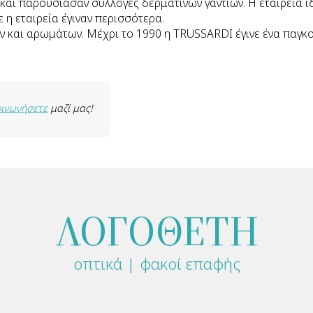
αι παρουσίασαν συλλογές δερμάτινων γαντιών. Η εταιρεία ιδ
ε η εταιρεία έγιναν περισσότερα.
ν και αρωμάτων. Μέχρι το 1990 η TRUSSARDI έγινε ένα παγκ
οινωνήσετε
μαζί μας!
ΛΟΓΟΘΕΤΗ
οπτικά | φακοί επαφής