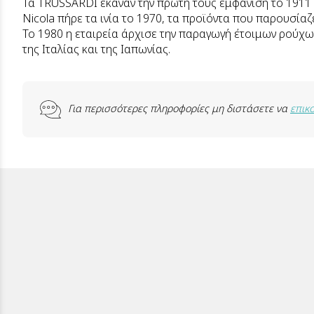
Τα TRUSSARDI έκαναν την πρώτη τους εμφάνιση το 1911 κ
Nicola πήρε τα ινία το 1970, τα προϊόντα που παρουσίαζ
Το 1980 η εταιρεία άρχισε την παραγωγή έτοιμων ρούχω
της Ιταλίας και της Ιαπωνίας.
Για περισσότερες πληροφορίες μη διστάσετε να
επικ