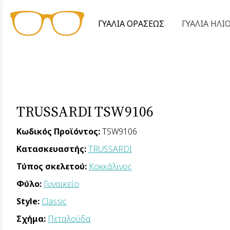
ΓΥΑΛΙΑ ΟΡΑΣΕΩΣ
ΓΥΑΛΙΑ ΗΛΙ
TRUSSARDI TSW9106
Κωδικός Προϊόντος:
TSW9106
Κατασκευαστής:
TRUSSARDI
Τύπος σκελετού:
Κοκκάλινος
Φύλο:
Γυναικείο
Style:
Classic
Σχήμα:
Πεταλούδα