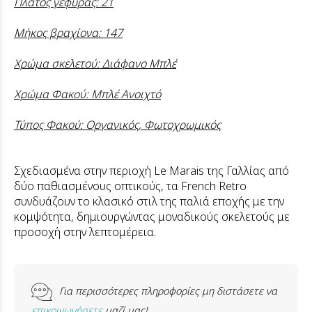
Πλάτος γέφυρας: 21
Μήκος βραχίονα: 147
Χρώμα σκελετού: Διάφανο Μπλέ
Χρώμα Φακού: Μπλέ Ανοιχτό
Τύπος Φακού: Οργανικός, Φωτοχρωμικός
Σχεδιασμένα στην περιοχή Le Marais της Γαλλίας από
δύο παθιασμένους οπτικούς, τα French Retro
συνδυάζουν το κλασικό στιλ της παλιά εποχής με την
κομψότητα, δημιουργώντας μοναδικούς σκελετούς με
προσοχή στην λεπτομέρεια.
Για περισσότερες πληροφορίες μη διστάσετε να
επικοινωνήσετε
μαζί μας!