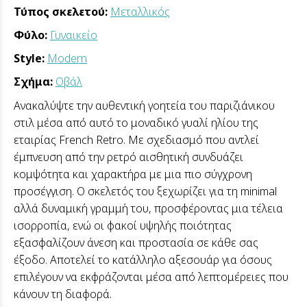
Τύπος σκελετού:
Μεταλλικός
Φύλο:
Γυναικείο
Style:
Modern
Σχήμα:
Οβάλ
Ανακαλύψτε την αυθεντική γοητεία του παριζιάνικου
στιλ μέσα από αυτό το μοναδικό γυαλί ηλίου της
εταιρίας French Retro. Με σχεδιασμό που αντλεί
έμπνευση από την ρετρό αισθητική συνδυάζει
κομψότητα και χαρακτήρα με μια πιο σύγχρονη
προσέγγιση. Ο σκελετός του ξεχωρίζει για τη minimal
αλλά δυναμική γραμμή του, προσφέροντας μια τέλεια
ισορροπία, ενώ οι φακοί υψηλής ποιότητας
εξασφαλίζουν άνεση και προστασία σε κάθε σας
έξοδο. Αποτελεί το κατάλληλο αξεσουάρ για όσους
επιλέγουν να εκφράζονται μέσα από λεπτομέρειες που
κάνουν τη διαφορά.