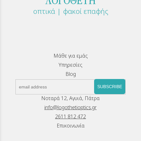
ΛΟΓΟΘΕΤΗ
οπτικά | φακοί επαφής
Μάθε για εμάς
Υπηρεσίες
Blog
SUBSCRIBE
Νοταρά 12, Αγυιά, Πάτρα
info@logothetioptics.gr
2611 812 472
Επικοινωνία