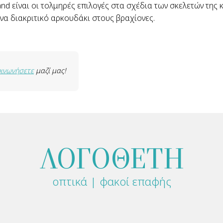
and είναι οι τολμηρές επιλογές στα σχέδια των σκελετών της
ένα διακριτικό αρκουδάκι στους βραχίονες.
οινωνήσετε
μαζί μας!
ΛΟΓΟΘΕΤΗ
οπτικά | φακοί επαφής