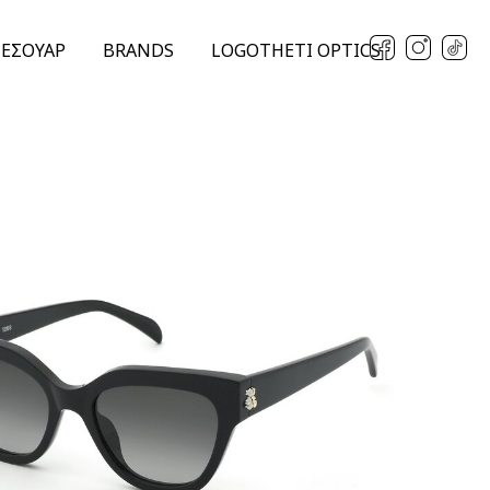
ΞΕΣΟΥΑΡ
BRANDS
LOGOTHETI OPTICS