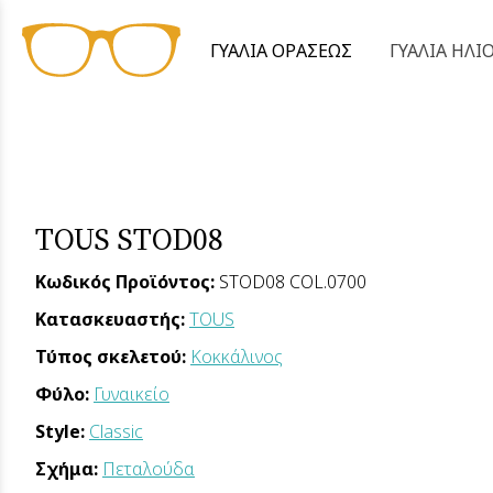
ΓΥΑΛΙΑ ΟΡΑΣΕΩΣ
ΓΥΑΛΙΑ ΗΛΙ
TOUS STOD08
Κωδικός Προϊόντος:
STOD08 COL.0700
Κατασκευαστής:
TOUS
Τύπος σκελετού:
Κοκκάλινος
Φύλο:
Γυναικείο
Style:
Classic
Σχήμα:
Πεταλούδα