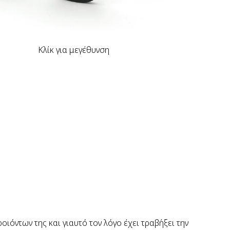
Κλίκ για μεγέθυνση
ιόντων της και γιαυτό τον λόγο έχει τραβήξει την