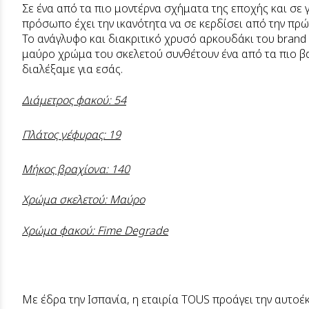
Σε ένα από τα πιο μοντέρνα σχήματα της εποχής και σε
πρόσωπο έχει την ικανότητα να σε κερδίσει από την πρώ
Το ανάγλυφο και διακριτικό χρυσό αρκουδάκι του brand
μαύρο χρώμα του σκελετού συνθέτουν ένα από τα πιο βασ
διαλέξαμε για εσάς.
Διάμετρος φακού: 54
Πλάτος γέφυρας: 19
Μήκος βραχίονα: 140
Χρώμα σκελετού: Μαύρο
Χρώμα φακού: Fime Degrade
Με έδρα την Ισπανία, η εταιρία ΤΟUS προάγει την αυτοέ