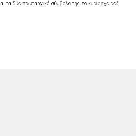
 και τα δύο πρωταρχικά σύμβολα της, το κυρίαρχο ροζ