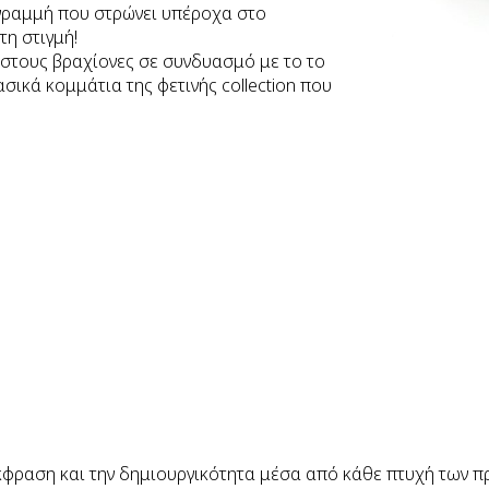
 γραμμή που στρώνει υπέροχα στο
τη στιγμή!
 στους βραχίονες σε συνδυασμό με το το
ικά κομμάτια της φετινής collection που
κφραση και την δημιουργικότητα μέσα από κάθε πτυχή των προ