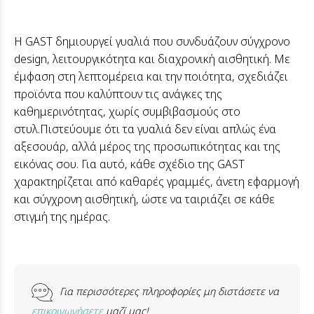
Η GAST δημιουργεί γυαλιά που συνδυάζουν σύγχρονο
design, λειτουργικότητα και διαχρονική αισθητική. Με
έμφαση στη λεπτομέρεια και την ποιότητα, σχεδιάζει
προϊόντα που καλύπτουν τις ανάγκες της
καθημερινότητας, χωρίς συμβιβασμούς στο
στυλ.Πιστεύουμε ότι τα γυαλιά δεν είναι απλώς ένα
αξεσουάρ, αλλά μέρος της προσωπικότητας και της
εικόνας σου. Για αυτό, κάθε σχέδιο της GAST
χαρακτηρίζεται από καθαρές γραμμές, άνετη εφαρμογή
και σύγχρονη αισθητική, ώστε να ταιριάζει σε κάθε
στιγμή της ημέρας.
Για περισσότερες πληροφορίες μη διστάσετε να
επικοινωνήσετε
μαζί μας!