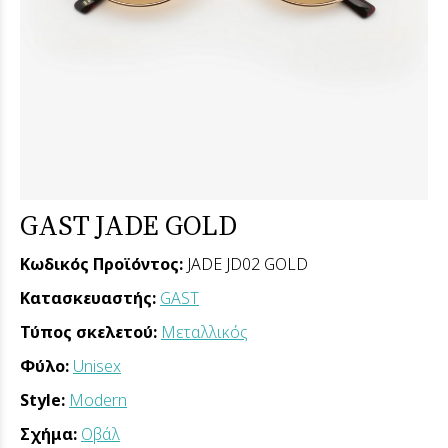
GAST JADE GOLD
Κωδικός Προϊόντος:
JADE JD02 GOLD
Κατασκευαστής:
GAST
Τύπος σκελετού:
Μεταλλικός
Φύλο:
Unisex
Style:
Modern
Σχήμα:
Οβάλ