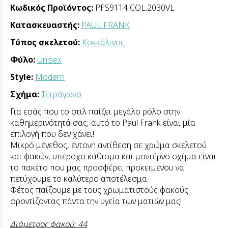
Κωδικός Προϊόντος:
PFS9114 COL.2030VL
Κατασκευαστής:
PAUL FRANK
Τύπος σκελετού:
Κοκκάλινος
Φύλο:
Unisex
Style:
Modern
Σχήμα:
Τετράγωνο
Για εσάς που το στιλ παίζει μεγάλο ρόλο στην
καθημερινότητά σας, αυτό το Paul Frank είναι μία
επιλογή που δεν χάνει!
Μικρό μέγεθος, έντονη αντίθεση σε χρώμα σκελετού
και φακών, υπέροχο κάθισμα και μοντέρνο σχήμα είναι
το πακέτο που μας προσφέρει προκειμένου να
πετύχουμε το καλύτερο αποτέλεσμα.
Φέτος παίζουμε με τους χρωματιστούς φακούς
φροντίζοντας πάντα την υγεία των ματιών μας!
Διάμετρος φακού: 44