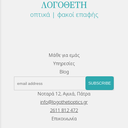
ΛΟΓΟΘΕΤΗ
οπτικά | φακοί επαφής
Μάθε για εμάς
Υπηρεσίες
Blog
SUBSCRIBE
Νοταρά 12, Αγυιά, Πάτρα
info@logothetioptics.gr
2611 812 472
Επικοινωνία