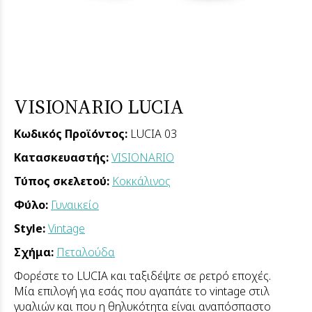
VISIONARIO LUCIA
Κωδικός Προϊόντος:
LUCIA 03
Κατασκευαστής:
VISIONARIO
Τύπος σκελετού:
Κοκκάλινος
Φύλο:
Γυναικείο
Style:
Vintage
Σχήμα:
Πεταλούδα
Φορέστε το LUCIA και ταξιδέψτε σε ρετρό εποχές.
Μία επιλογή για εσάς που αγαπάτε το vintage στιλ
γυαλιών και που η θηλυκότητα είναι αναπόσπαστο