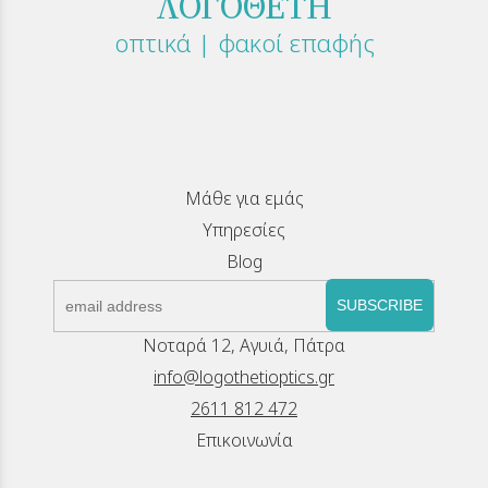
ΛΟΓΟΘΕΤΗ
οπτικά | φακοί επαφής
Μάθε για εμάς
Υπηρεσίες
Blog
SUBSCRIBE
Νοταρά 12, Αγυιά, Πάτρα
info@logothetioptics.gr
2611 812 472
Επικοινωνία