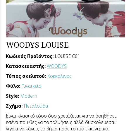
WOODYS LOUISE
Κωδικός Προϊόντος:
LOUISE C01
Κατασκευαστής:
WOODYS
Τύπος σκελετού:
Κοκκάλινος
Φύλο:
Γυναικείο
Style:
Modern
Σχήμα:
Πεταλούδα
Είναι κλασικό τόσο όσο χρειάζεται για να βοηθήσει
εσένα που θες να το τολμήσεις αλλά δυσκολεύεσαι
λιγάκι να κάνεις το βήμα προς το πιο εκκεντρικό.