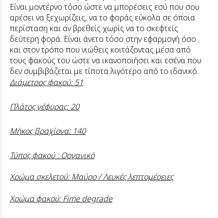
Είναι μοντέρνο τόσο ώστε να μπορέσεις εσύ που σου
αρέσει να ξεχωρίζεις, να το φοράς εύκολα σε όποια
περίσταση και αν βρεθείς χωρίς να το σκεφτείς
δεύτερη φορά. Είναι άνετο τόσο στην εφαρμογή όσο
και στον τρόπο που νιώθεις κοιτάζοντας μέσα από
τους φακούς του ώστε να ικανοποιήσει και εσένα που
δεν συμβιβάζεται με τίποτα λιγότερο από το ιδανικό.
Διάμετρος φακού: 51
Πλάτος γέφυρας: 20
Μήκος βραχίονα: 140
Τύπος φακού : Οργανικό
Χρώμα σκελετού: Μαύρο / Λευκές λεπτομέρειες
Χρώμα φακού: Fime degrade